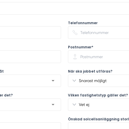
Telefonnummer
Postnummer*
åt
När ska jobbet utföras?
ler det?
Vilken fastighetstyp gäller det?
Önskad solcellsanläggning storl