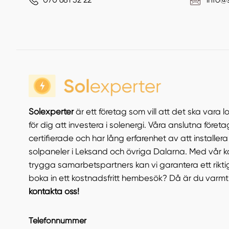
Solexperter
är ett företag som vill att det ska vara l
för dig att investera i solenergi. Våra anslutna föret
certifierade och har lång erfarenhet av att installer
solpaneler i Leksand och övriga Dalarna. Med vår 
trygga samarbetspartners kan vi garantera ett riktigt 
boka in ett kostnadsfritt hembesök? Då är du varm
kontakta oss
!
Telefonnummer