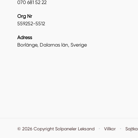
070 681 52 22
Org Nr
559252-5512
Adress
Borlänge, Dalarnas län, Sverige
·
·
© 2026 Copyright Solpaneler Leksand
Villkor
Sajtka