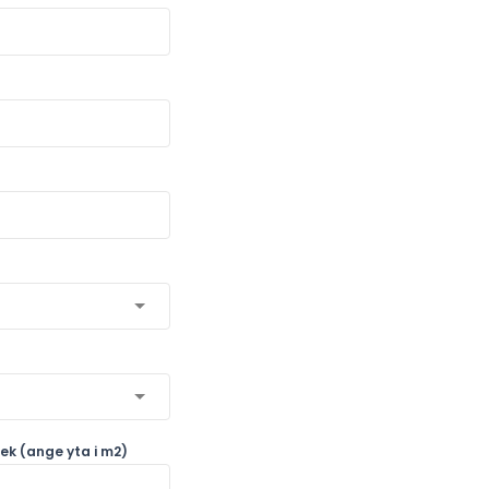
ek (ange yta i m2)