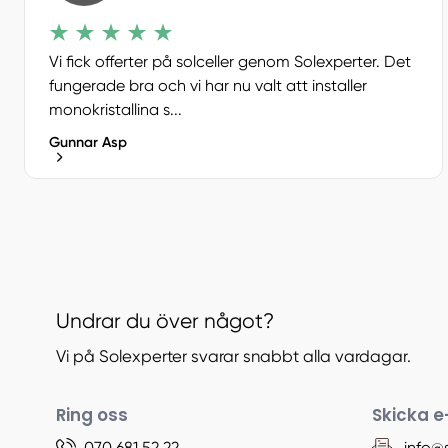
Vi fick offerter på solceller genom Solexperter. Det
fungerade bra och vi har nu valt att installer
monokristallina s...
Gunnar Asp
Undrar du över något?
Vi på Solexperter svarar snabbt alla vardagar.
Ring oss
Skicka e
070 681 52 22
info@