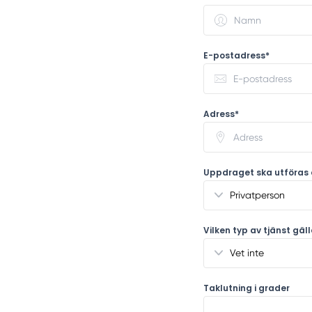
E-postadress*
Adress*
Uppdraget ska utföras 
Vilken typ av tjänst gäl
Taklutning i grader