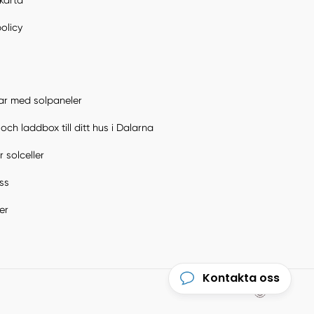
karta
policy
ar med solpaneler
och laddbox till ditt hus i Dalarna
 solceller
ss
er
Kontakta oss