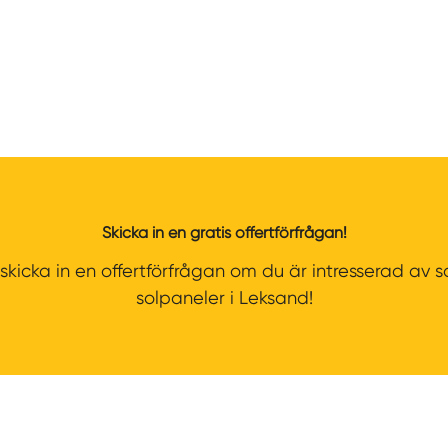
Skicka in en gratis offertförfrågan!
icka in en offertförfrågan om du är intresserad av s
solpaneler i Leksand!