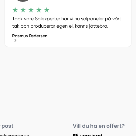
Tack vare Solexperter har vi nu solpaneler på vårt
tak och producerar egen el, känns jättebra.
Rasmus Pedersen
-post
Vill du ha en offert?
Bli uppringd
solexperter.se