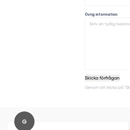
Övrig information
Skicka förfrågan
Genom att klicka på "Sk
G